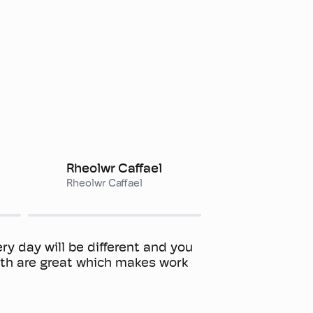
Rheolwr Caffael
Rheolwr Caffael
ry day will be different and you
ith are great which makes work